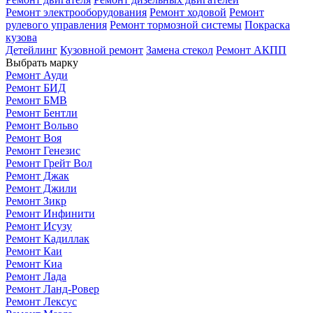
Ремонт электрооборудования
Ремонт ходовой
Ремонт
рулевого управления
Ремонт тормозной системы
Покраска
кузова
Детейлинг
Кузовной ремонт
Замена стекол
Ремонт АКПП
Выбрать марку
Ремонт Ауди
Ремонт БИД
Ремонт БМВ
Ремонт Бентли
Ремонт Вольво
Ремонт Воя
Ремонт Генезис
Ремонт Грейт Вол
Ремонт Джак
Ремонт Джили
Ремонт Зикр
Ремонт Инфинити
Ремонт Исузу
Ремонт Кадиллак
Ремонт Каи
Ремонт Киа
Ремонт Лада
Ремонт Ланд-Ровер
Ремонт Лексус