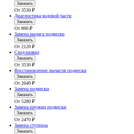
Заказать
От
3530
₽
Диагностика ходовой части
Заказать
От
890
₽
Замена рычага подвески
Заказать
От
2120
₽
Сход-развал
Заказать
От
3530
₽
Восстановление рычагов подвески
Заказать
От
2640
₽
Замена подвески
Заказать
От
5280
₽
Замена пружин подвески
Заказать
От
2470
₽
Замена ступицы
Заказать