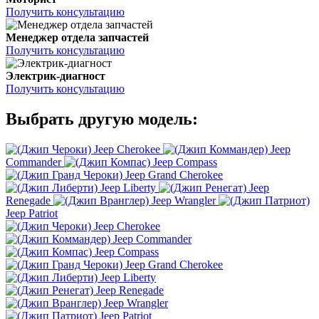
Получить консультацию
Менеджер отдела запчастей
Получить консультацию
Электрик-диагност
Получить консультацию
Выбрать другую модель:
Jeep Cherokee
Jeep
Commander
Jeep Compass
Jeep Grand Cherokee
Jeep Liberty
Jeep
Renegade
Jeep Wrangler
Jeep Patriot
Jeep Cherokee
Jeep Commander
Jeep Compass
Jeep Grand Cherokee
Jeep Liberty
Jeep Renegade
Jeep Wrangler
Jeep Patriot