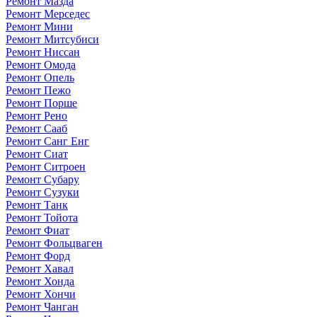
Ремонт Мазда
Ремонт Мерседес
Ремонт Мини
Ремонт Митсубиси
Ремонт Ниссан
Ремонт Омода
Ремонт Опель
Ремонт Пежо
Ремонт Порше
Ремонт Рено
Ремонт Сааб
Ремонт Санг Енг
Ремонт Сиат
Ремонт Ситроен
Ремонт Субару
Ремонт Сузуки
Ремонт Танк
Ремонт Тойота
Ремонт Фиат
Ремонт Фольцваген
Ремонт Форд
Ремонт Хавал
Ремонт Хонда
Ремонт Хончи
Ремонт Чанган