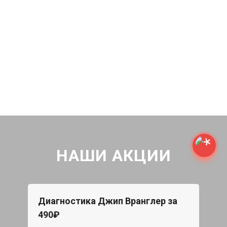
НАШИ АКЦИИ
Диагностика Джип Вранглер за
490₽