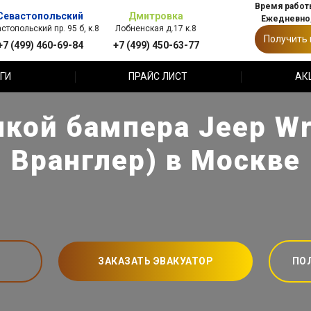
Время работы
Севастопольский
Дмитровка
Ежедневно,
стопольский пр. 95 б, к.8
Лобненская д.17 к.8
Получить
+7 (499) 460-69-84
+7 (499) 450-63-77
ГИ
ПРАЙС ЛИСТ
АК
нкой бампера Jeep Wr
Вранглер) в Москве
ЗАКАЗАТЬ ЭВАКУАТОР
ПО