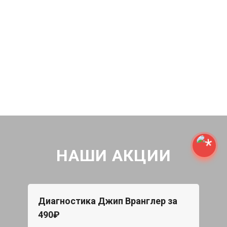
НАШИ АКЦИИ
Диагностика Джип Вранглер за
490₽